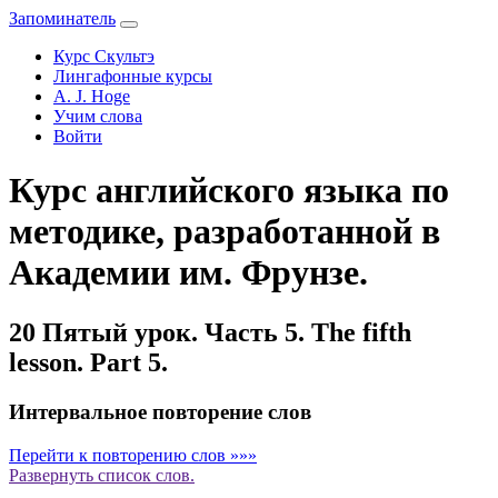
Запоминатель
Курс Скультэ
Лингафонные курсы
A. J. Hoge
Учим слова
Войти
Курс английского языка по
методике, разработанной в
Академии им. Фрунзе.
20 Пятый урок. Часть 5. The fifth
lesson. Part 5.
Интервальное повторение слов
Перейти к повторению слов »»»
Развернуть
список слов.