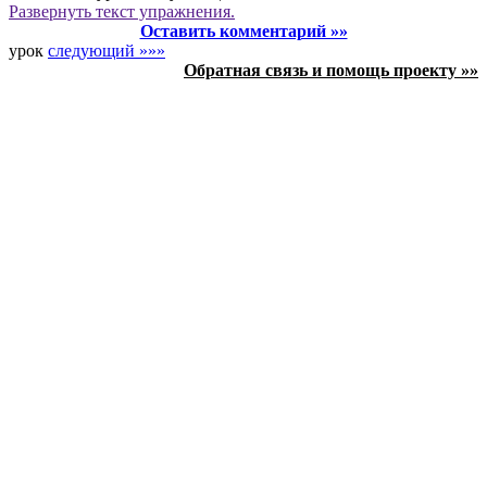
Развернуть
текст упражнения.
Оставить комментарий »»
урок
следующий »»»
Обратная связь и помощь проекту »»