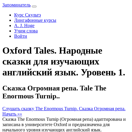
Запоминатель
Курс Скультэ
Лингафонные курсы
A. J. Hoge
Учим слова
Войти
Oxford Tales. Народные
сказки для изучающих
английский язык. Уровень 1.
Сказка Огромная репа. Tale The
Enormous Turnip..
Слушать сказку The Enormous Turnip. Сказка Огромная репа.
Начать »»
Сказка The Enormous Turnip (Огромная репа) адаптирована и
записана в университете Oxford и предназначена для
начального уровня изучающих английский язык.