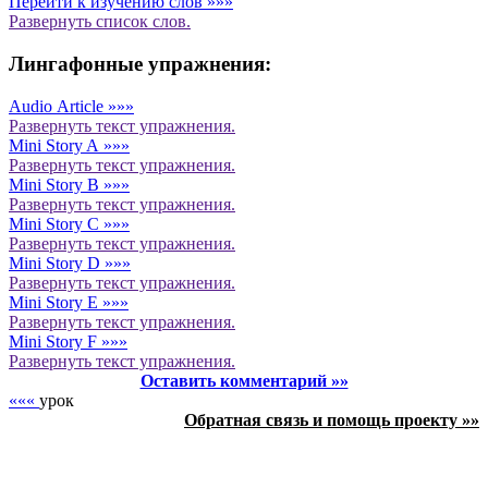
Перейти к изучению слов »»»
Развернуть
список слов.
Лингафонные упражнения:
Audio Article »»»
Развернуть
текст упражнения.
Mini Story A »»»
Развернуть
текст упражнения.
Mini Story B »»»
Развернуть
текст упражнения.
Mini Story C »»»
Развернуть
текст упражнения.
Mini Story D »»»
Развернуть
текст упражнения.
Mini Story E »»»
Развернуть
текст упражнения.
Mini Story F »»»
Развернуть
текст упражнения.
Оставить комментарий »»
«««
урок
Обратная связь и помощь проекту »»