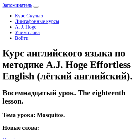
Запоминатель
Курс Скультэ
Лингафонные курсы
A. J. Hoge
Учим слова
Войти
Курс английского языка по
методике A.J. Hoge Effortless
English (лёгкий английский).
Восемнадцатый урок. The eighteenth
lesson.
Тема урока: Mosquitos.
Новые слова: